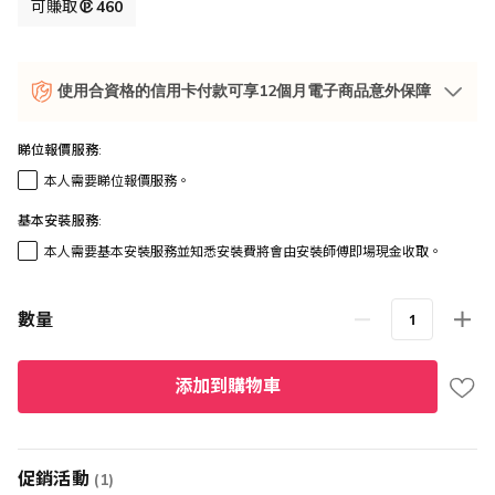
格
可賺取
460
使用合資格的信用卡付款可享12個月電子商品意外保障
睇位報價服務:
本人需要睇位報價服務。
基本安裝服務:
本人需要基本安裝服務並知悉安裝費將會由安裝師傅即場現金收取。
數量
添加到購物車
促銷活動
(1)