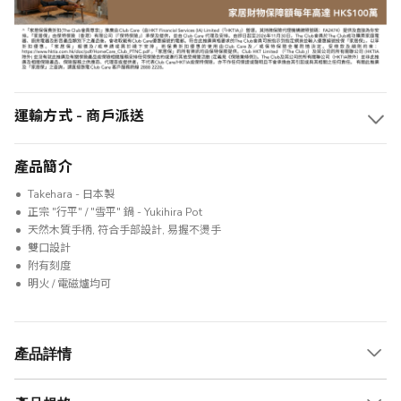
運輸方式 - 商戶派送
產品簡介
Takehara - 日本製
正宗 "行平" / "雪平" 鍋 - Yukihira Pot
天然木質手柄, 符合手部設計, 易握不燙手
雙口設計
附有刻度
明火 / 電磁爐均可
產品詳情