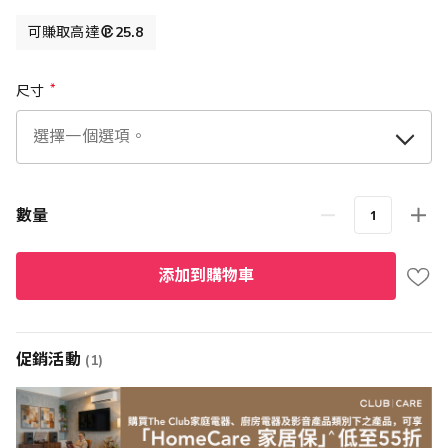
可賺取高達
25.8
尺寸
數量
添加到購物車
促銷活動
(1)