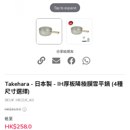
Tap to expand
分享給朋友
Takehara - 日本製 - IH厚板陽極膜雪平鍋 (4種
尺寸選擇)
SKU
HB218_All
HK$619.0
低至
HK$258.0