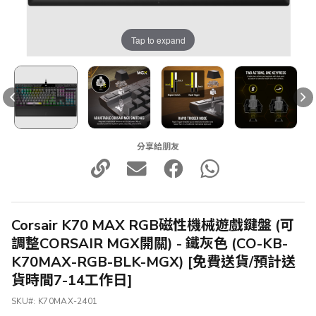
Tap to expand
分享給朋友
Corsair K70 MAX RGB磁性機械遊戲鍵盤 (可
調整CORSAIR MGX開關) - 鐵灰色 (CO-KB-
K70MAX-RGB-BLK-MGX) [免費送貨/預計送
貨時間7-14工作日]
SKU
K70MAX-2401