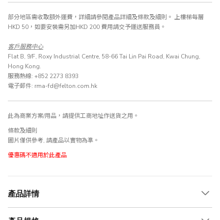
部分地區需收取額外運費，詳細請參閱產品詳細及
條款及細則
。 上樓梯每層
HKD 50，如要安裝需另加HKD 200 費用請交予運送服務員。
客戶服務中心
Flat B, 9/F, Roxy Industrial Centre, 58-66 Tai Lin Pai Road, Kwai Chung,
Hong Kong.
服務熱線: +852 2273 8393
電子郵件: rma-fd@felton.com.hk
此為商業方案/用品，請提供工商地址作送貨之用。
條款及細則
圖片僅供參考, 請產品以實物為準。
優惠碼不適用於此產品
產品詳情