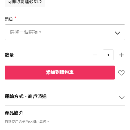
可賺取高達
61.2
顏色
數量
添加到購物車
運輸方式 - 商戶派送
產品簡介
日常使用方便的休閒小肩包。