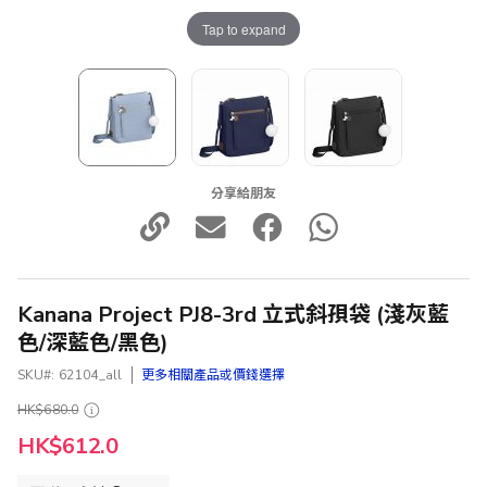
Tap to expand
分享給朋友
Kanana Project PJ8-3rd 立式斜孭袋 (淺灰藍
色/深藍色/黑色)
SKU
62104_all
更多相關產品或價錢選擇
HK$680.0
HK$612.0