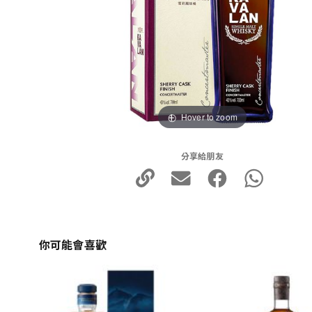
Hover to zoom
分享給朋友
你可能會喜歡