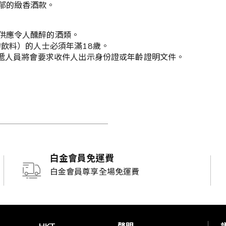
郁的緻香酒款。
供應令人醺醉的酒類。
的飲料）的人士必須年滿18歲。
送遞人員將會要求收件人出示身份證或年齡證明文件。
白金會員免運費
白金會員尊享全場免運費