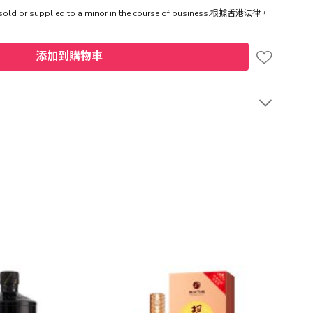
be sold or supplied to a minor in the course of business.根據香港法律，
添加到購物車