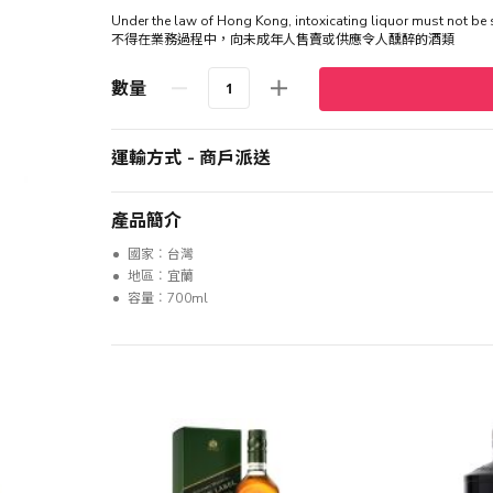
Under the law of Hong Kong, intoxicating liquor must not 
不得在業務過程中，向未成年人售賣或供應令人醺醉的酒類
數量
運輸方式 - 商戶派送
產品簡介
國家︰台灣
地區︰宜蘭
容量︰700ml