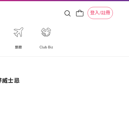
登入/註冊
旅遊
Club Biz
麥芽威士忌