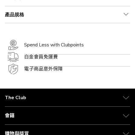
產品規格
Spend Less with Clubpoints
白金會員免運費
電子商品意外保障
The Club
關於 The Club
合作夥伴
會籍
Citi The Club 信用卡
會籍及專屬禮遇
媒體中心
賺取積分
購物與獎賞