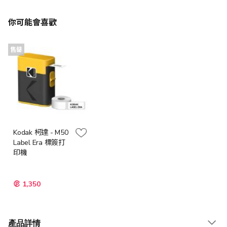
你可能會喜歡
售罄
Kodak 柯達 - M50
Label Era 標簽打
印機
1,350
產品詳情