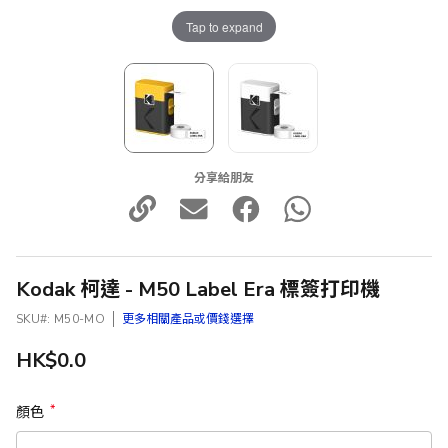
Tap to expand
分享給朋友
Kodak 柯達 - M50 Label Era 標簽打印機
SKU
M50-MO
更多相關產品或價錢選擇
HK$0.0
顏色