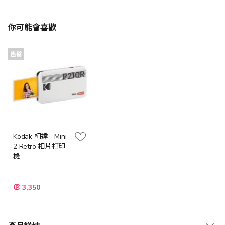
你可能會喜歡
售罄
Kodak 柯達 - Mini
2 Retro 相片打印
機
3,350