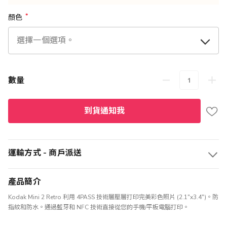
顏色
數量
到貨通知我
運輸方式 - 商戶派送
產品簡介
Kodak Mini 2 Retro 利用 4PASS 技術層壓層打印完美彩色照片 (2.1"x3.4")。防
指紋和防水。通過藍牙和 NFC 技術直接從您的手機/平板電腦打印。