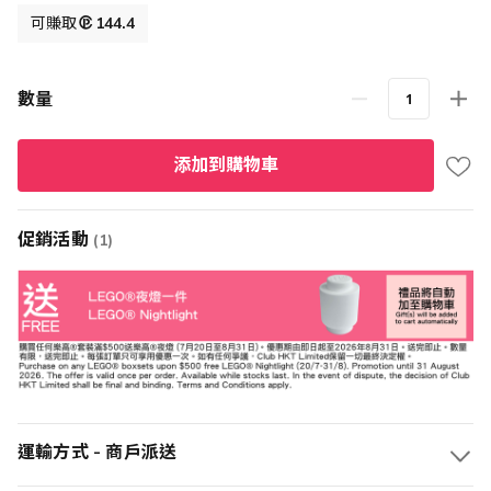
格
可賺取
144.4
數量
添加到購物車
促銷活動
(1)
運輸方式 - 商戶派送