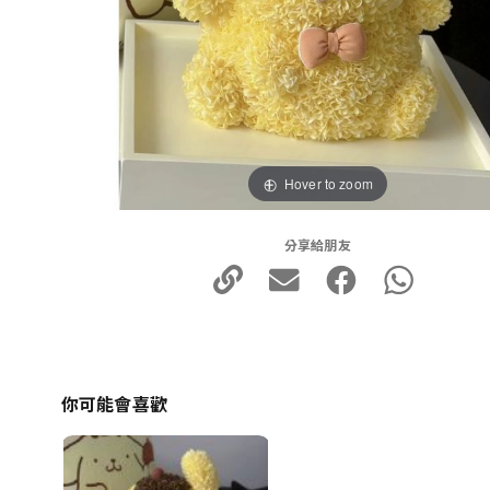
Hover to zoom
分享給朋友
你可能會喜歡