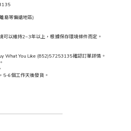
135
括離島等偏遠地區)
境可以維持2~3年以上，根據保存環境條件而定。
 What You Like (852)57253135確認訂單詳情。
。
。
，5-6個工作天後發貨。