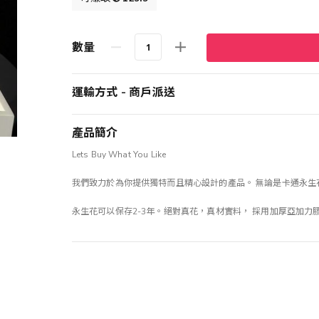
數量
運輸方式 - 商戶派送
產品簡介
Lets Buy What You Like
我們致力於為你提供獨特而且精心設計的產品。 無論是卡通永
永生花可以保存2-3年。絕對真花，真材實料， 採用加厚亞加力