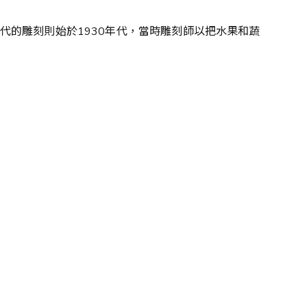
的雕刻則始於1930年代，當時雕刻師以把水果和蔬