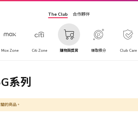
The Club
合作夥伴
Mox Zone
Citi Zone
購物與獎賞
賺取積分
Club Care
 5G系列
有關的商品。