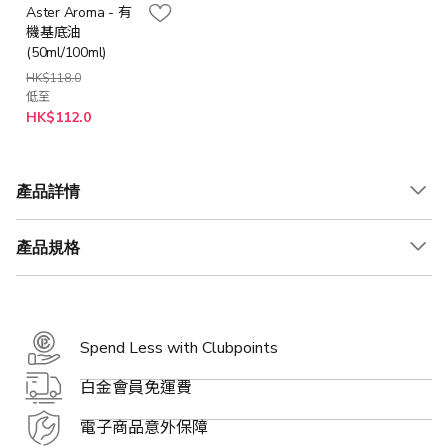
Aster Aroma - 有
機基底油
(50ml/100ml)
HK$118.0
低至
HK$112.0
產品詳情
產品規格
Spend Less with Clubpoints
白金會員免運費
電子商品意外保障