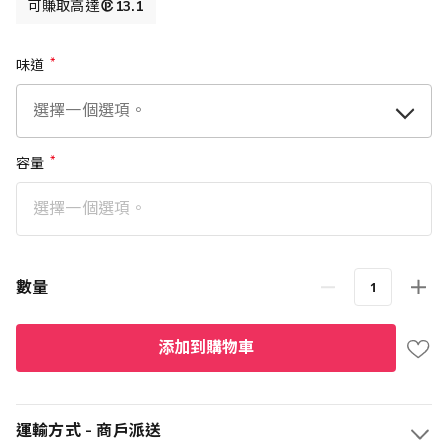
可賺取高達
13.1
味道
容量
數量
添加到購物車
運輸方式 - 商戶派送