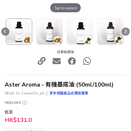
Tap to expand
分享給朋友
Aster Aroma - 有機基底油 (50ml/100ml)
SKU
CL-CarrierOil_all
更多相關產品或價錢選擇
HK$138.0
低至
HK$131.0