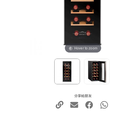
Hover to zoom
分享給朋友