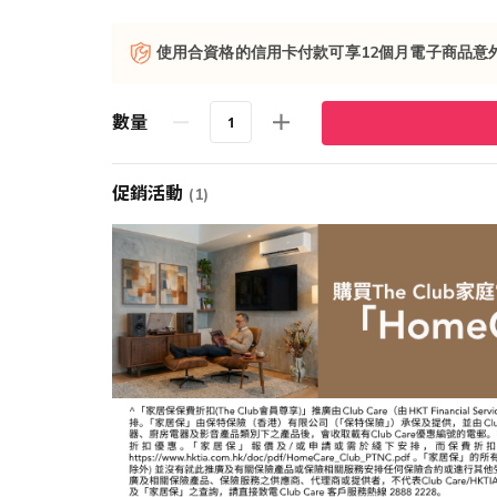
使用合資格的信用卡付款可享12個月電子商品意
數量
促銷活動
(1)