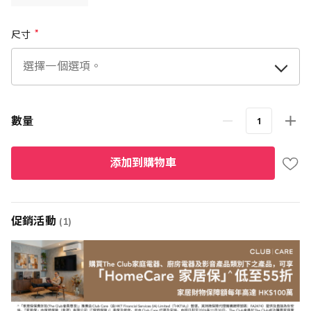
尺寸
數量
添加到購物車
促銷活動
(1)