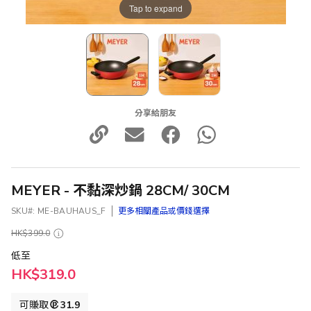
Tap to expand
分享給朋友
MEYER - 不黏深炒鍋 28CM/ 30CM
SKU
ME-BAUHAUS_F
更多相關產品或價錢選擇
HK$399.0
低至
HK$319.0
可賺取
31.9