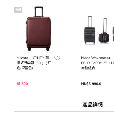
售罄
Milesto - UTILITY 前
Hideo Wakamatsu -
揭式行李箱 (50L) -( 紅
FIELD CARRY 25”+17
色/深藍色)
商務組合
800
HK$5,990.0
產品詳情