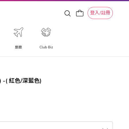
登入/註冊
旅遊
Club Biz
L) -( 紅色/深藍色)