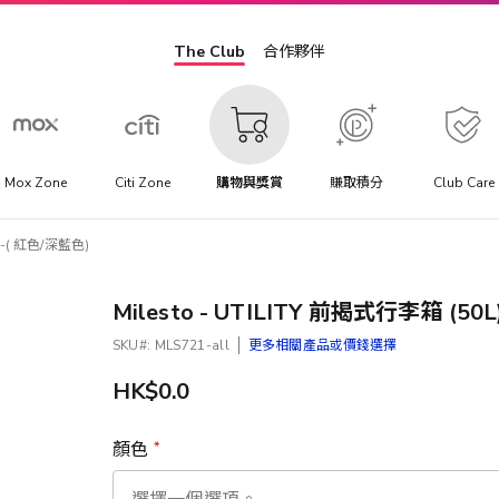
The Club
合作夥伴
Mox Zone
Citi Zone
購物與獎賞
賺取積分
Club Care
) -( 紅色/深藍色)
Milesto - UTILITY 前揭式行李箱 (50
SKU
MLS721-all
更多相關產品或價錢選擇
HK$0.0
顏色