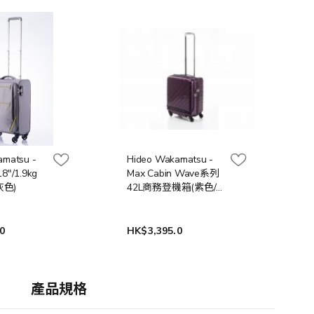
amatsu -
Hideo Wakamatsu -
8"/1.9kg
Max Cabin Wave系列
灰色)
42L商務登機箱(紫色/
綠色)
0
HK$3,395.0
產品規格