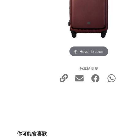
Hover to zoom
分享給朋友
你可能會喜歡