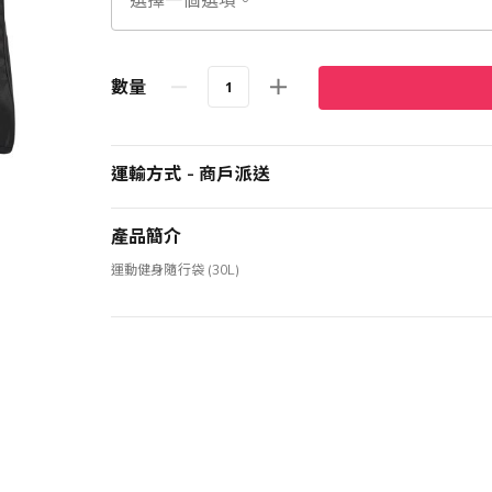
數量
運輸方式 - 商戶派送
產品簡介
運動健身隨行袋 (30L)