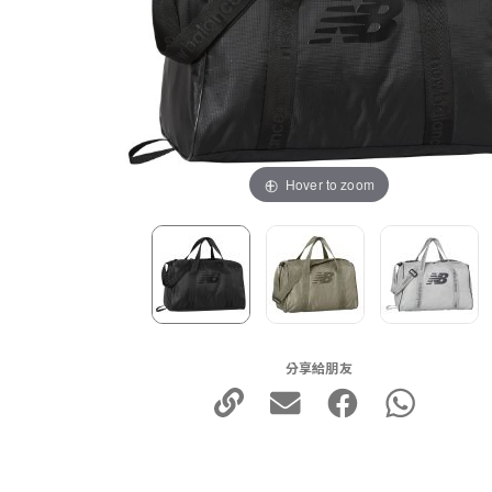
Hover to zoom
分享給朋友