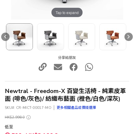
Tap to expand
分享給朋友
Newtral - Freedom-X 百變生活椅 - 純素皮革
面 (啡色/灰色)/ 紡織布藝面 (橙色/白色/深灰)
SKU
CR-MICT-00017-MO
更多相關產品或價錢選擇
HK$2,998.0
低至