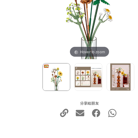
Hover to zoom
分享給朋友