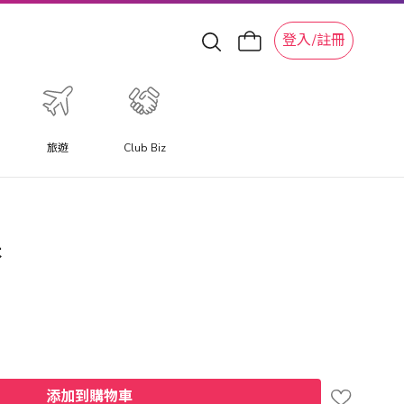
登入/註冊
旅遊
Club Biz
木
添加到購物車