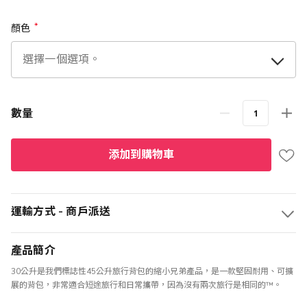
顏色
數量
添加到購物車
運輸方式 - 商戶派送
產品簡介
30公升是我們標誌性45公升旅行背包的縮小兄弟產品，是一款堅固耐用、可擴
展的背包，非常適合短途旅行和日常攜帶，因為沒有兩次旅行是相同的™。