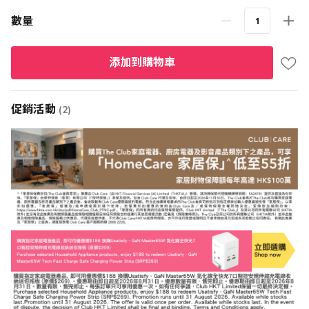
數量
添加到購物車
促銷活動
(2)