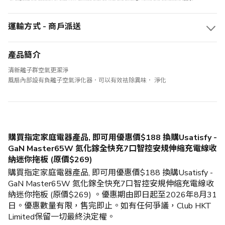
運輸方式 - 商戶派送
產品簡介
清新離子群空氣更潔淨
風扇內部設有負離子空氣淨化器．可以有效祛除異味． 淨化
購買指定家庭電器產品, 即可用優惠價$188 換購Usatisfy -
GaN Master65W 氮化鎵全快充7口智控安規伸縮充電線收
納迷你拖板 (原價$269)
購買指定家庭電器產品, 即可用優惠價$188 換購Usatisfy -
GaN Master65W 氮化鎵全快充7口智控安規伸縮充電線收
納迷你拖板 (原價$269) 。優惠期由即日起至2026年8月31
日。優惠數量有限，售完即止。如有任何爭議，Club HKT
Limited保留一切最終決定權。