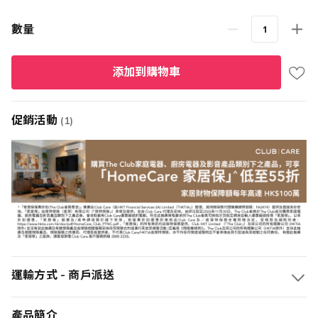
數量
添加到購物車
促銷活動
(1)
運輸方式 - 商戶派送
產品簡介