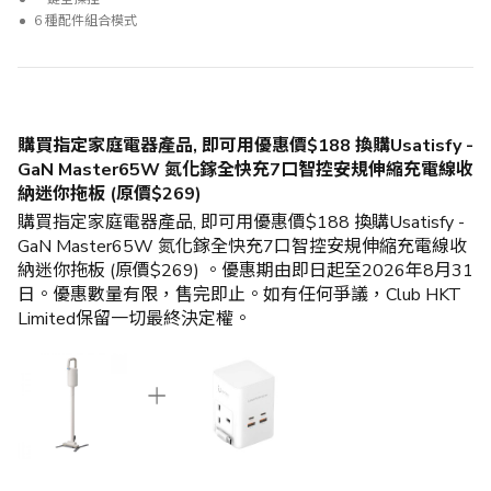
6 種配件組合模式
購買指定家庭電器產品, 即可用優惠價$188 換購Usatisfy -
GaN Master65W 氮化鎵全快充7口智控安規伸縮充電線收
納迷你拖板 (原價$269)
購買指定家庭電器產品, 即可用優惠價$188 換購Usatisfy -
GaN Master65W 氮化鎵全快充7口智控安規伸縮充電線收
納迷你拖板 (原價$269) 。優惠期由即日起至2026年8月31
日。優惠數量有限，售完即止。如有任何爭議，Club HKT
Limited保留一切最終決定權。