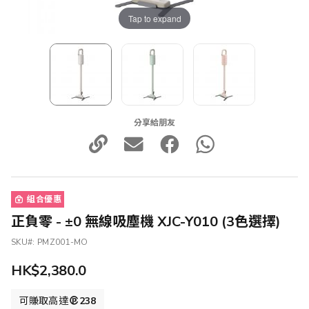
Tap to expand
分享給朋友
組合優惠
正負零 - ±0 無線吸塵機 XJC-Y010 (3色選擇)
SKU
PMZ001-MO
HK$2,380.0
可賺取高達
238