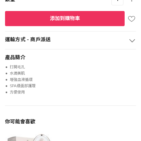
添加到購物車
運輸方式 - 商戶派送
產品簡介
打開毛孔
水潤美肌
增強血液循環
SPA級面部護理
方便使用
你可能會喜歡