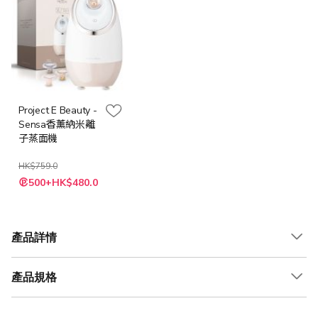
Project E Beauty -
Sensa香薰納米離
子蒸面機
HK$759.0
特
500+HK$480.0
殊
價
格
產品詳情
產品規格