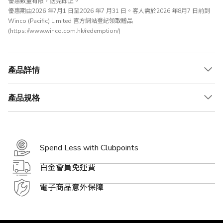
優惠數量有限，送完即止。
優惠期由2026 年7月1 日至2026 年7 月31 日。客人需於2026 年8月7 日前到
Winco (Pacific) Limited 官方網站登記領取贈品
(
https://www.winco.com.hk/redemption/
)
產品詳情
產品規格
Spend Less with Clubpoints
白金會員免運費
電子商品意外保障