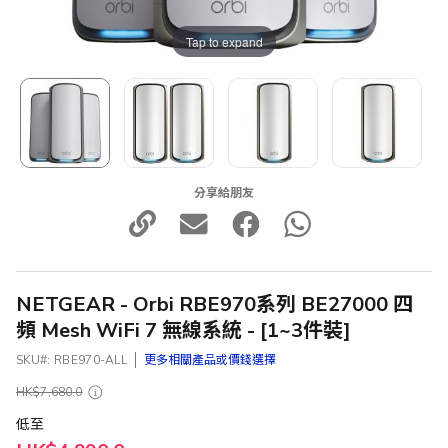
Tap to expand
分享給朋友
NETGEAR - Orbi RBE970系列 BE27000 四
頻 Mesh WiFi 7 無線系統 - [1~3件裝]
SKU
RBE970-ALL
更多相關產品或價錢選擇
HK$7,680.0
低至