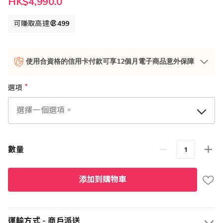
HK$4,990.0
可賺取高達
499
使用合資格的信用卡付款可享12個月電子商品意外保障
選項
數量
添加到購物車
運輸方式 - 商戶派送