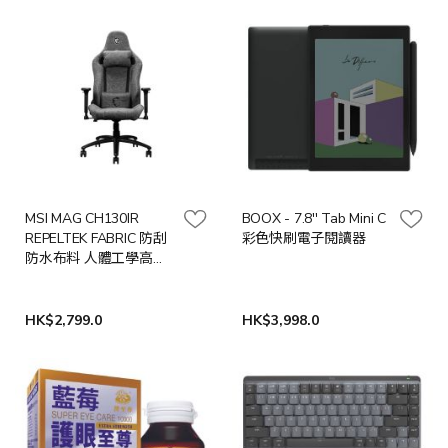
MSI MAG CH130IR
BOOX - 7.8'' Tab Mini C
REPELTEK FABRIC 防刮
彩色快刷電子閱讀器
防水布料 人體工學高背
電競椅
HK$2,799.0
HK$3,998.0