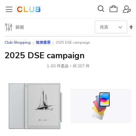
設
篩選
置
Club Shopping
推廣優惠
2025 DSE campaign
降
2025 DSE campaign
序
1
-
60
件產品，共
207
件
方
向