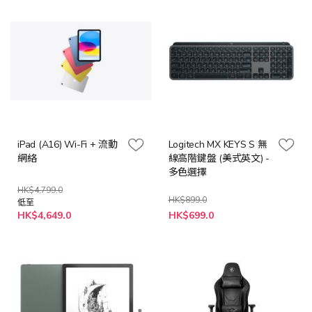
iPad (A16) Wi-Fi + 流動
Logitech MX KEYS S 無
網絡
線高階鍵盤 (美式英文) -
多色選擇
HK$4,799.0
HK$899.0
低至
HK$4,649.0
HK$699.0