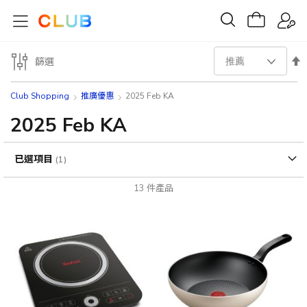
設
篩選
置
Club Shopping
推廣優惠
2025 Feb KA
降
2025 Feb KA
序
已選項目
方
13
件產品
向