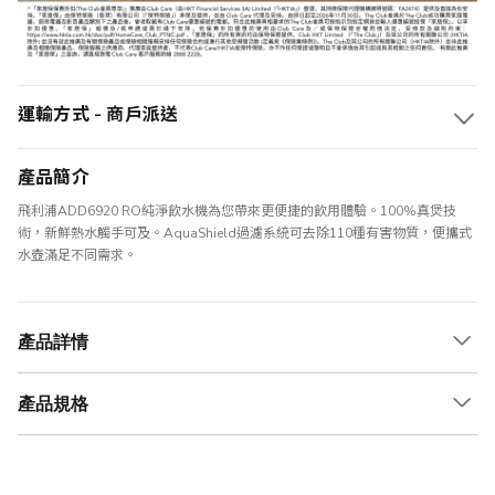
運輸方式 - 商戶派送
產品簡介
飛利浦ADD6920 RO純淨飲水機為您帶來更便捷的飲用體驗。100%真煲技
術，新鮮熱水觸手可及。AquaShield過濾系統可去除110種有害物質，便攜式
水壺滿足不同需求。
產品詳情
產品規格