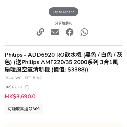
Tap to expand
分享給朋友
Philips - ADD6920 RO飲水機 (黑色 / 白色 / 灰
色) (送Philips AMF220/35 2000系列 3合1風
扇暖風空氣清新機 (價值: $3388))
SKU
WCL_SET15-MO
HK$4,288.0
HK$3,690.0
可賺取高達
369