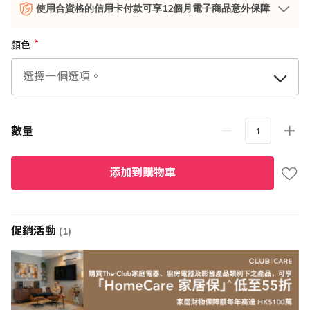
使用合資格的信用卡付款可享12個月電子商品意外保障
顏色
數量
添加到購物車
促銷活動
(1)