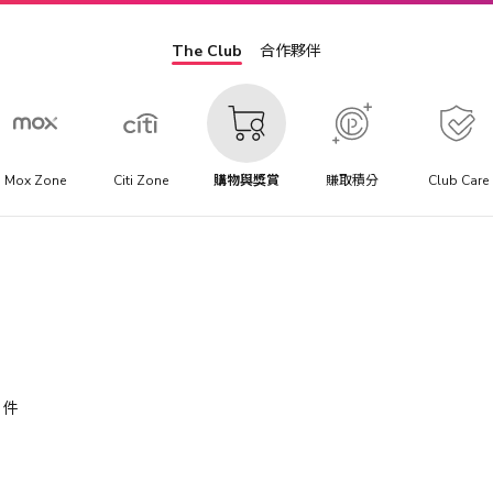
The Club
合作夥伴
Mox Zone
Citi Zone
購物與獎賞
賺取積分
Club Care
件