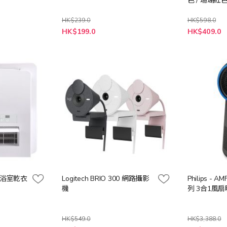
色 / 珊瑚紅色
光黃色
HK$239.0
HK$598.0
HK$199.0
HK$409.0
能浴室乾衣
Logitech BRIO 300 網路攝影
Philips - A
機
列 3合1風
HK$549.0
HK$3,388.0