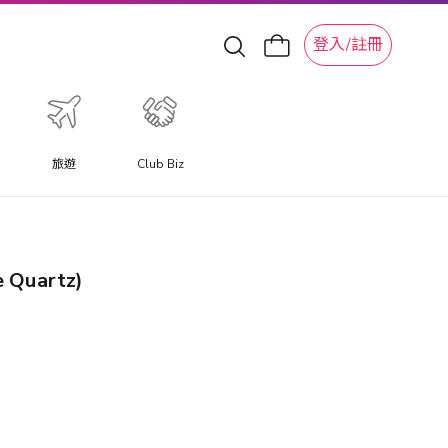
登入/註冊
旅遊
Club Biz
 Quartz)