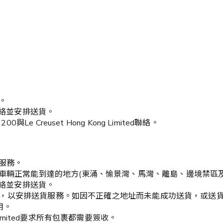
。
作天內聯絡並安排送貨。
e Creuset Hong Kong Limited聯絡。
品服務。
，車輛正常能到達的地方(東涌、愉景灣、馬灣、離島、邊境禁區
作天內聯絡並安排送貨。
碼，以安排送貨服務。如因不正確之地址而未能成功送貨，或送貨日期沒出
用。
g Limited要求所有包裹都需要簽收。