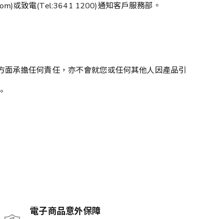
com)或致電(Tel:3641 1200)通知客戶服務部。
此產品的任何方面承擔任何責任，亦不會就您或任何其他人因產品引
束。
電子商品意外保障