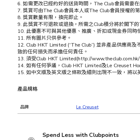
6. 如需更改已經約好的送貨時間，The Club會員需要在約定時間的
7. 獎賞可由The Club會員本人或The Club會員授權
8. 獎賞數量有限，換完即止。
9. 此獎賞不可退款或退換，所需之Club積分將於閣下的T
10. 此優惠不可與其他優惠、推廣、折扣或現金券同
11. 所有圖片只供參考。
12. Club HKT Limited (“The Clu
致的任何損失而承擔任何責任。
13. 須受Club HKT Limited(http://www.theclub.com
14. 如有任何爭議，Club HKT Limited及Le Creuset 
15. 如中文版及英文版之條款及細則出現不一致，將以
產品規格
品牌
Le Creuset
Spend Less with Clubpoints