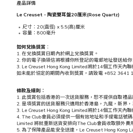
產品詳情
Le Creuset - 陶瓷雙耳盤20厘米(Rose Quartz)
尺寸︰20(直徑) x 5.5(高)厘米
容量︰800毫升
如何兌換獎賞
︰
1. 在兌換獎賞日期內於網上兌換獎賞。
2. 你的電子換領信將根據你所登記的電郵地址發送給你
3. Le Creuset Hong Kong Limited將於14個工
如未能於協定的期間內收到獎賞，請致電 +852 3641 1200與L
條款及細則︰
1. 此獎賞包括香港的一次送貨服務，恕不提供自取禮
2. 是項獎賞的送貨服務只適用於香港島，九龍，新界
3. Le Creuset Hong Kong Limited將於14個工
4. The Club會員必須提供一個有效地址和手提電話號
Limited 將就重新送貨安排向The Club會員收取額外費
5. 為了保障產品能安全送達，Le Creuset Hong Kon