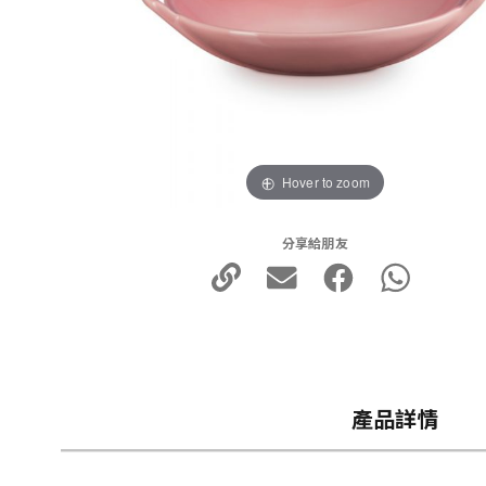
Hover to zoom
分享給朋友
產品詳情