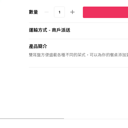
數量
運輸方式 - 商戶派送
產品簡介
雙耳盤方便盛載各種不同的菜式，可以為你的餐桌添加更多Le