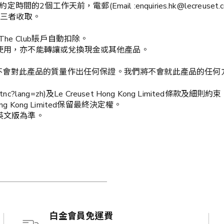
2個工作天前，電郵(Email :enquiries.hk@lecreuset.
的第三者收取。
he Club賬戶自動扣除。
時使用，亦不能轉讓或兌換現金或其他產品。
b”) 並非產品供應商及不會對此產品的質量作出任何保證。我們將不會就
.hk/tnc?lang=zh)及Le Creuset Hong Kong Limited條款及細則約
Hong Kong Limited保留最終決定權。
英文版為準。
白金會員免運費