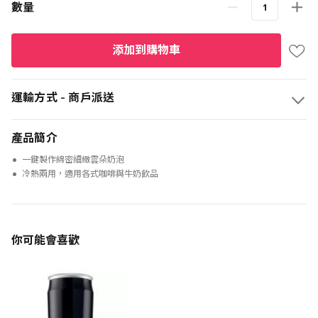
數量
添加到購物車
運輸方式 - 商戶派送
產品簡介
一鍵製作綿密細緻雲朵奶泡
冷熱兩用，適用各式咖啡與牛奶飲品
你可能會喜歡