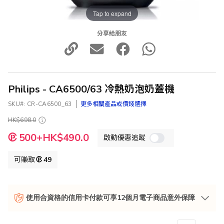
Tap to expand
分享給朋友
Philips - CA6500/63 冷熱奶泡奶蓋機
SKU
CR-CA6500_63
更多相關產品或價錢選擇
HK$698.0
特
500+HK$490.0
啟動優惠追蹤
殊
價
格
可賺取
49
使用合資格的信用卡付款可享12個月電子商品意外保障