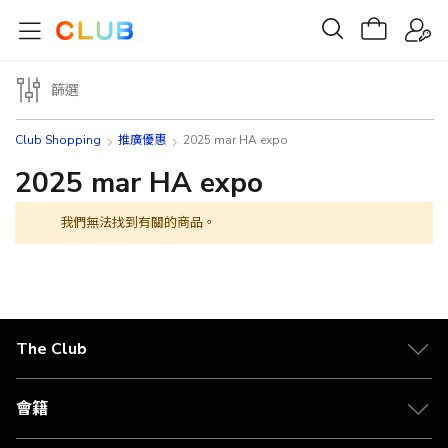
篩選
Club Shopping
推廣優惠
2025 mar HA expo
2025 mar HA expo
我們無法找到有關的商品。
The Club
關於 The Club
合作夥伴
會籍
Citi The Club 信用卡
會籍及專屬禮遇