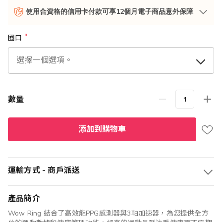
使用合資格的信用卡付款可享12個月電子商品意外保障
圈口
數量
添加到購物車
運輸方式 - 商戶派送
產品簡介
Wow Ring 結合了高效能PPG感測器與3軸加速器，為您提供全方