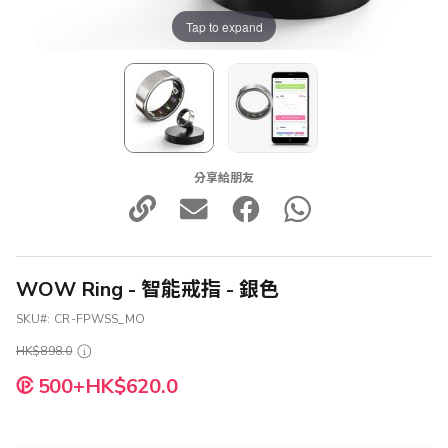
Tap to expand
分享給朋友
WOW Ring - 智能戒指 - 銀色
SKU
CR-FPWSS_MO
HK$898.0
500+HK$620.0