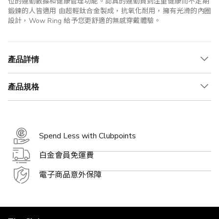
位的運動數據和健康管理功能。認真的運動員到注重健康而不定期
鍛鍊的人皆適用 由超輕鈦合金製成，抗氧化耐用，擁有光滑的內圈
設計，Wow Ring 給予您更舒適的無感穿戴體驗。
產品詳情
產品規格
Spend Less with Clubpoints
白金會員免運費
電子商品意外保障