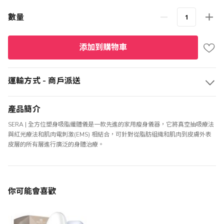
數量
添加到購物車
運輸方式 - 商戶派送
產品簡介
SERA | 全方位塑身吸脂纖體儀是一款先進的家用瘦身儀器，它將真空抽吸療法
與紅光療法和肌肉電刺激(EMS) 相結合，可針對從脂肪組織和肌肉到皮膚外表
皮層的所有層進行廣泛的身體治療。
你可能會喜歡