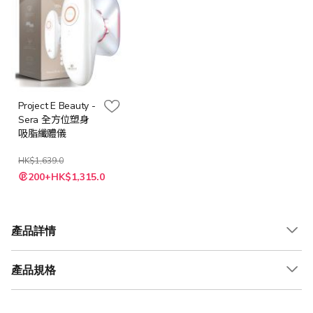
Project E Beauty -
Sera 全方位塑身
吸脂纖體儀
HK$1,639.0
特
200+HK$1,315.0
殊
價
格
產品詳情
產品規格