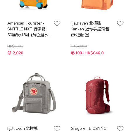
American Tourister -
Fjallraven 北極狐
SKITTLE NXT 行李箱
Kanken 迷你手提背包
50厘米/18吋 (黃色潛水
(多種顏色)
艇/淺粉色獨角獸)
HK$680.0
HK$700.0
2,020
100+HK$646.0
Fjallraven 北極狐
Gregory - BIOSYNC