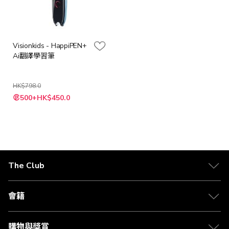
Visionkids - HappiPEN+
Ai翻譯學習筆
HK$798.0
特
500+HK$450.0
殊
價
格
The Club
關於 The Club
合作夥伴
會籍
Citi The Club 信用卡
會籍及專屬禮遇
媒體中心
賺取積分
購物與獎賞