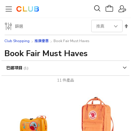
設
篩選
置
Club Shopping
推廣優惠
Book Fair Must Haves
降
Book Fair Must Haves
序
已選項目
方
11
件產品
向