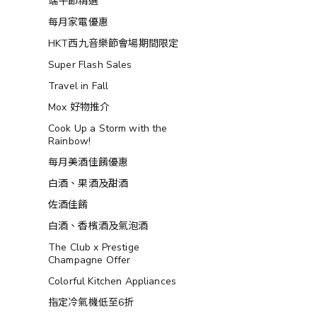
端午節精選
每月家電優惠
HKT西九音樂節會場期間限定
Super Flash Sales
Travel in Fall
Mox 好物推介
Cook Up a Storm with the
Rainbow!
每月美酒佳餚優惠
白酒、果酒及甜酒
佐酒佳餚
白酒、香檳酒及氣泡酒
The Club x Prestige
Champagne Offer
Colorful Kitchen Appliances
指定冷氣機低至6折