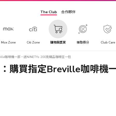
The Club
合作夥伴
Mox Zone
Citi Zone
購物與獎賞
賺取積分
Club Care
eville咖啡機一部，送NINETYs 200克精品咖啡豆一包
優惠：購買指定Breville咖啡機