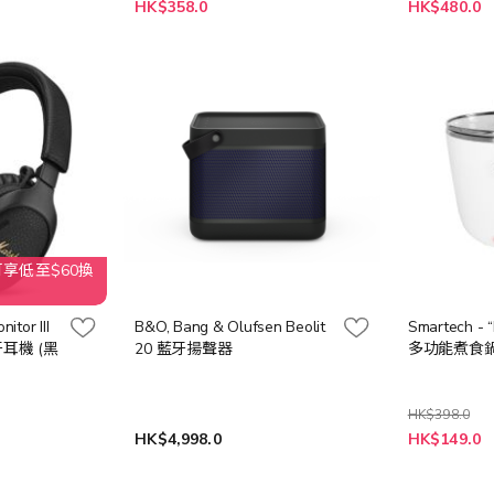
特
特
HK$358.0
HK$480.0
殊
殊
價
價
格
格
可享低至$60換
tor III
B&O, Bang & Olufsen Beolit
Smartech - 
耳機 (黑
20 藍牙揚聲器
多功能煮食鍋 
HK$398.0
特
HK$4,998.0
HK$149.0
殊
價
格