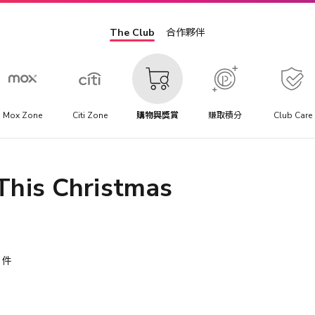
The Club
合作夥伴
Mox Zone
Citi Zone
購物與獎賞
賺取積分
Club Care
This Christmas
件