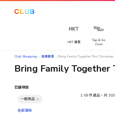
Tap & Go
HKT 優惠
Zone
Club Shopping
推廣優惠
Bring Family Together This Christmas
Bring Family Together 
已選項目
1
-
59
件產品，共
303
一般商品
全部清除