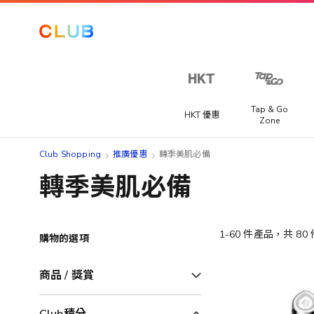
Tap & Go
HKT 優惠
Zone
Club Shopping
推廣優惠
轉季美肌必備
轉季美肌必備
1
-
60
件產品，共
80
購物的選項
商品 / 獎賞