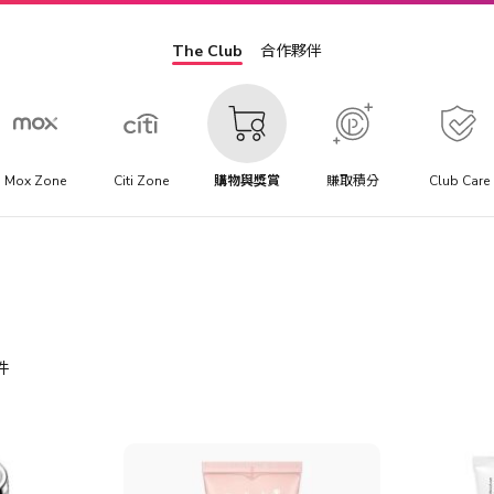
The Club
合作夥伴
Mox Zone
Citi Zone
購物與獎賞
賺取積分
Club Care
件