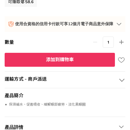
格
可賺取
58.6
使用合資格的信用卡付款可享12個月電子商品意外保障
數量
添加到購物車
運輸方式 - 商戶派送
產品簡介
保濕補水、促進吸收、緩解眼部疲勞、淡化黑眼圈
產品詳情