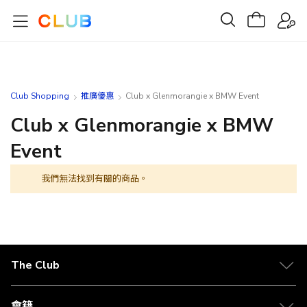
Club Shopping
推廣優惠
Club x Glenmorangie x BMW Event
Club x Glenmorangie x BMW
Event
我們無法找到有關的商品。
The Club
關於 The Club
合作夥伴
會籍