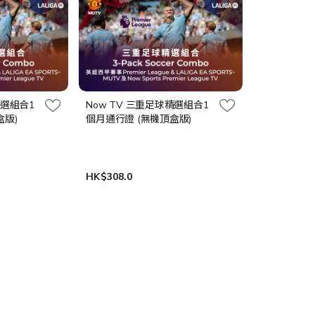
精選組合1
Now TV 三重足球精選組合1
盒版)
個月通行證 (無機頂盒版)
HK$308.0