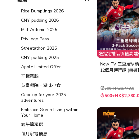
類別
Rice Dumplings 2026
CNY pudding 2026
Mid-Autumn 2025
Privilege Pass
Streetathon 2025
送指定禮品價值高達H
CNY pudding 2025
Now TV 三重足球
Apple Limited Offer
12個月通行證 (無機
平板電腦
英皇戲院 - 滋味小食
500+HK$3,478.0
特
Gear up for your 2025
500+HK$2,780.
殊
adventures
價
格
Embrace Green Living within
Your Home
端午節精選
每月家電優惠