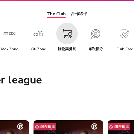
The Club
合作夥伴
Mox Zone
Citi Zone
購物與獎賞
賺取積分
Club Care
r league
組合優惠
組合優惠