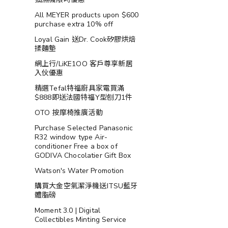
All MEYER products upon $600
purchase extra 10% off
Loyal Gain 送Dr. Cook矽膠烘焙
揉麵墊
網上行/LiKE1OO 客戶尊享新居
入伙優惠
精選Tefal特福廚具家電買滿
$888即送法國特福Y型刨刀1件
OTO 按摩椅推廣活動
Purchase Selected Panasonic
R32 window type Air-
conditioner Free a box of
GODIVA Chocolatier Gift Box
Watson's Water Promotion
購買大金空氣潔淨機送ITSU藍牙
體脂磅
Moment 3.0 | Digital
Collectibles Minting Service