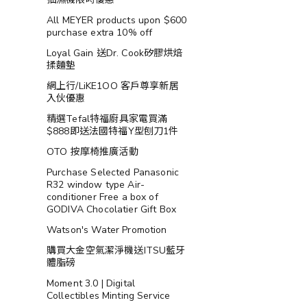
All MEYER products upon $600
purchase extra 10% off
Loyal Gain 送Dr. Cook矽膠烘焙
揉麵墊
網上行/LiKE1OO 客戶尊享新居
入伙優惠
精選Tefal特福廚具家電買滿
$888即送法國特福Y型刨刀1件
OTO 按摩椅推廣活動
Purchase Selected Panasonic
R32 window type Air-
conditioner Free a box of
GODIVA Chocolatier Gift Box
Watson's Water Promotion
購買大金空氣潔淨機送ITSU藍牙
體脂磅
Moment 3.0 | Digital
Collectibles Minting Service