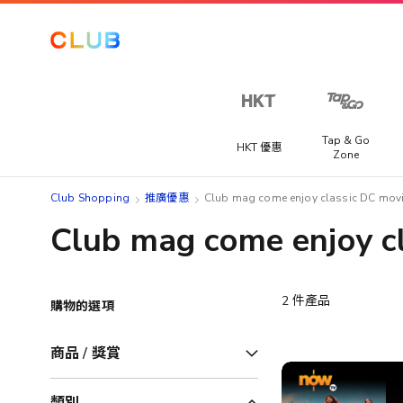
Tap & Go
HKT 優惠
Zone
Club Shopping
推廣優惠
Club mag come enjoy classic DC movie
Club mag come enjoy cl
2
件產品
購物的選項
商品 / 獎賞