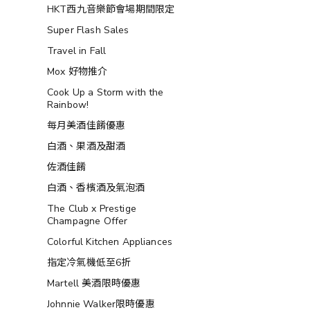
HKT西九音樂節會場期間限定
Super Flash Sales
Travel in Fall
Mox 好物推介
Cook Up a Storm with the
Rainbow!
每月美酒佳餚優惠
白酒、果酒及甜酒
佐酒佳餚
白酒、香檳酒及氣泡酒
The Club x Prestige
Champagne Offer
Colorful Kitchen Appliances
指定冷氣機低至6折
Martell 美酒限時優惠
Johnnie Walker限時優惠