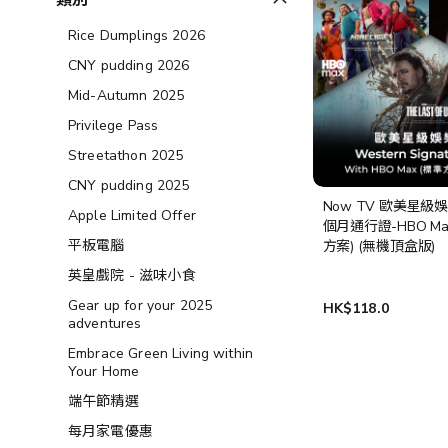
類別
Rice Dumplings 2026
CNY pudding 2026
Mid-Autumn 2025
Privilege Pass
Streetathon 2025
CNY pudding 2025
Now TV 歐美星級
Apple Limited Offer
個月通行證-HBO Ma
平板電腦
方案) (無機頂盒版)
英皇戲院 - 滋味小食
Gear up for your 2025
HK$118.0
adventures
Embrace Green Living within
Your Home
端午節精選
每月家電優惠