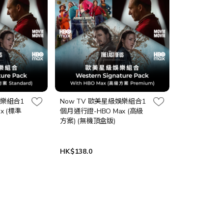
娛樂組合1
Now TV 歐美星級娛樂組合1
x (標準
個月通行證-HBO Max (高級
方案) (無機頂盒版)
HK$138.0