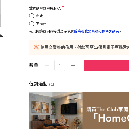
受管制電器除舊服務:
需要
不需要
我已閱讀並同意接受法定免費
除舊服務的條款和條件之約束
。
使用合資格的信用卡付款可享12個月電子商品意
數量
促銷活動
(1)