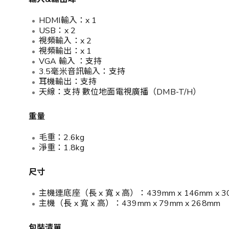
HDMI輸入：x 1
USB：x 2
視頻輸入：x 2
視頻輸出：x 1
VGA 輸入 ：支持
3.5毫米音訊輸入：支持
耳機輸出：支持
天線：支持 數位地面電視廣播（DMB-T/H）
重量
毛重：2.6kg
淨重：1.8kg
尺寸
主機連底座（長 x 寬 x 高）：439mm x 146mm x 3
主機（長 x 寬 x 高）：439mm x 79mm x 268mm
包裝清單