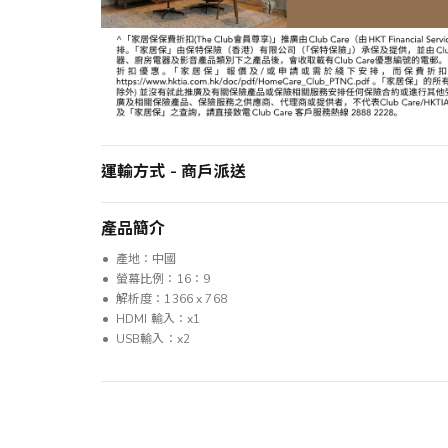
運輸方式 - 商戶派送
產品簡介
產地：中國
螢幕比例：16：9
解析度：1366 x 768
HDMI 輸入：x1
USB輸入：x2