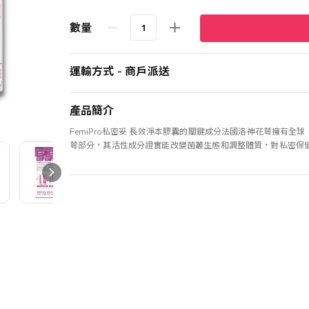
數量
運輸方式 - 商戶派送
產品簡介
FemiPro私密妥 長效淨本膠囊的關鍵成分法國洛神花萼擁有
萼部分，其活性成分證實能改變菌叢生態和調整體質，對私密保