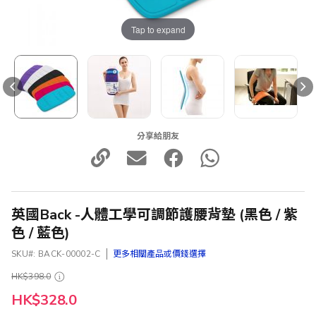
Tap to expand
分享給朋友
英國Back -人體工學可調節護腰背墊 (黑色 / 紫
色 / 藍色)
SKU
BACK-00002-C
更多相關產品或價錢選擇
HK$398.0
HK$328.0