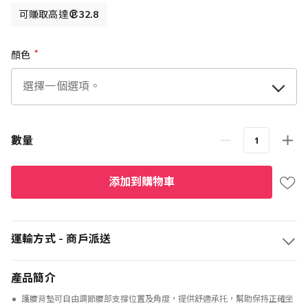
可賺取高達
32.8
顏色
數量
添加到購物車
運輸方式 - 商戶派送
產品簡介
護腰背墊可自由調節腰部支撐位置及角度，提供舒適承托，幫助保持正確坐