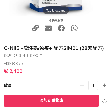
Tap to expand
分享給朋友
G-NiiB - 微生態免疫+ 配方SIM01 (28天配方)
SKU
CR-G-NiiB-SIM01-T
HK$499.0
特
2,400
殊
價
格
數量
添加到購物車