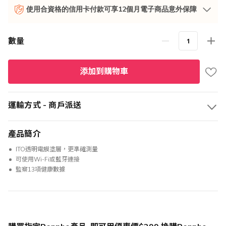
使用合資格的信用卡付款可享12個月電子商品意外保障
數量
添加到購物車
運輸方式 - 商戶派送
產品簡介
ITO透明電膜塗層，更準確測量
可使用Wi-Fi或藍牙連接
監察13項健康數據