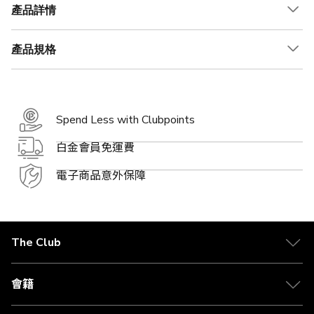
產品詳情
產品規格
Spend Less with Clubpoints
白金會員免運費
電子商品意外保障
The Club
關於 The Club
合作夥伴
會籍
Citi The Club 信用卡
會籍及專屬禮遇