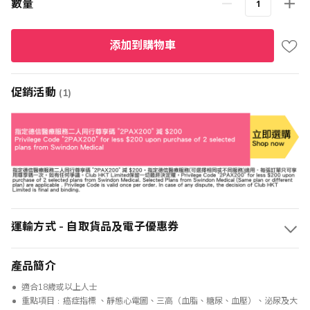
數量
添加到購物車
促銷活動
(1)
運輸方式 - 自取貨品及電子優惠券
產品簡介
適合18歲或以上人士
重點項目﹕癌症指標 、靜態心電圖、三高（血脂、糖尿、血壓）、泌尿及大