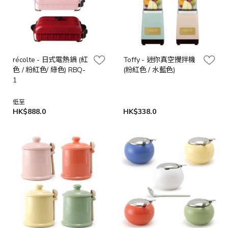
récolte - 日式電熱鍋 (紅
Toffy - 迷你真空攪拌機
色 / 粉紅色/ 綠色) RBQ-
(粉紅色 / 水藍色)
1
低至
HK$888.0
HK$338.0