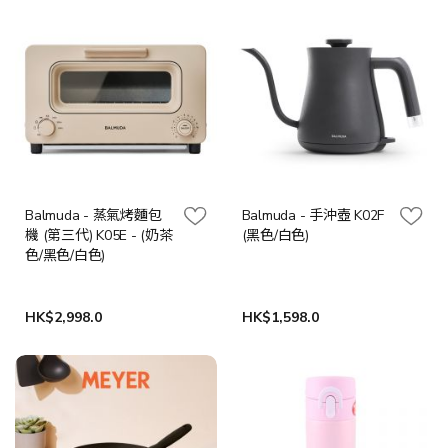
Balmuda - 蒸氣烤麵包
Balmuda - 手沖壺 K02F
機 (第三代) K05E - (奶茶
(黑色/白色)
色/黑色/白色)
HK$2,998.0
HK$1,598.0