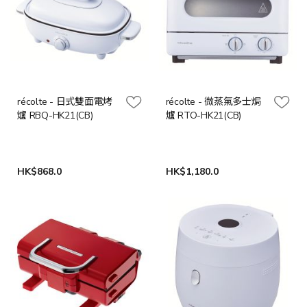
récolte - 日式雙面電烤
récolte - 微蒸氣多士焗
爐 RBQ-HK21(CB)
爐 RTO-HK21(CB)
HK$868.0
HK$1,180.0