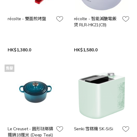
récolte - 雙面煎烤盤
récolte - 智能減醣電飯
煲 RLR-HK21(CB)
HK$1,380.0
HK$1,580.0
售罄
Le Creuset - 圓形琺瑯鑄
Senki 雪糕機 SK-SiSi
鐵鍋18厘米 (Deep Teal)