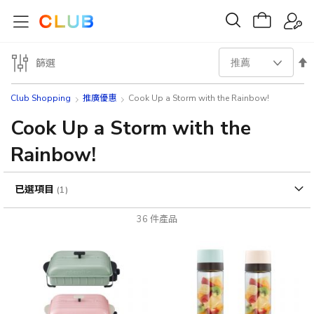
設
篩選
置
Club Shopping
推廣優惠
Cook Up a Storm with the Rainbow!
降
Cook Up a Storm with the
Rainbow!
序
方
已選項目
向
36
件產品