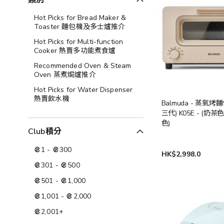
類別
Hot Picks for Bread Maker &
Toaster 麵包機及多士爐推介
Hot Picks for Multi-function
Cooker 熱賣多功能煮食爐
Recommended Oven & Steam
Oven 蒸煮焗爐推介
Hot Picks for Water Dispenser
熱賣飲水機
Balmuda - 蒸氣烤
三代) K05E - (奶茶
色)
Club積分
1
-
300
HK$2,998.0
301
-
500
501
-
1,000
1,001
-
2,000
2,001
+