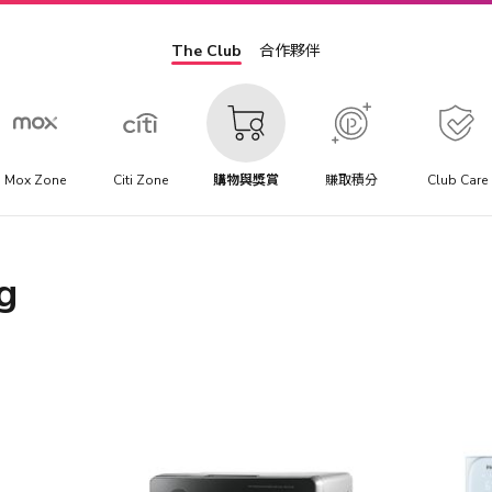
The Club
合作夥伴
Mox Zone
Citi Zone
購物與獎賞
賺取積分
Club Care
g