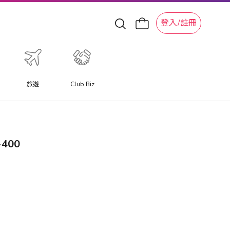
登入/註冊
旅遊
Club Biz
400