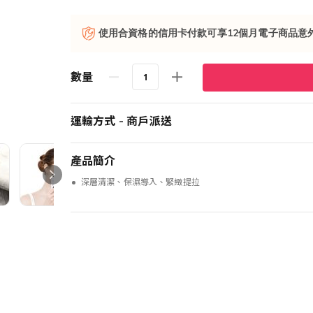
使用合資格的信用卡付款可享12個月電子商品意
數量
運輸方式 - 商戶派送
產品簡介
深層清潔、保濕導入、緊緻提拉