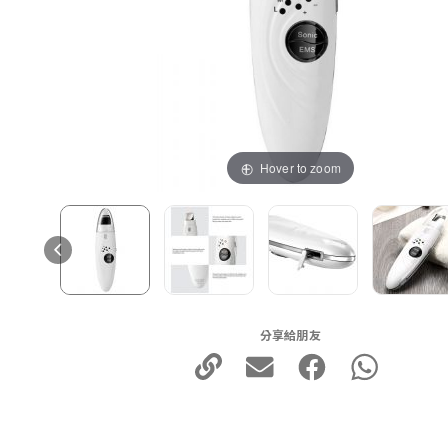
Hover to zoom
分享給朋友